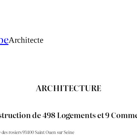
be
Architecte
ARCHITECTURE
truction de 498 Logements et 9 Comm
 des rosiers 93400 Saint Ouen sur Seine