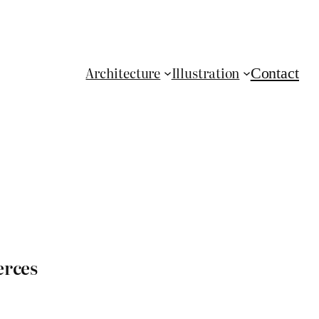
Architecture
Illustration
Contact
erces