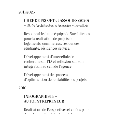
2
011-2025
:
CHEF DE PROJET et ASSOCIES (2020)
– DGM Architectes & Associés – Levallois
Responsable d’une équipe de 5 architectes
pour la réalisation de projets de
logements, commerces, résidences
étudiante, résidences service.
Développement d’une cellule de
recherche sur l’IA et réflexion sur son
intégration au sein de l’agence.
Développement des process
d’optimisation de rentabilité des projets
2010
:
INFOGRAPHISTE –
AUTOENTREPRENEUR
Réalisation de Perspectives et vidéos pour