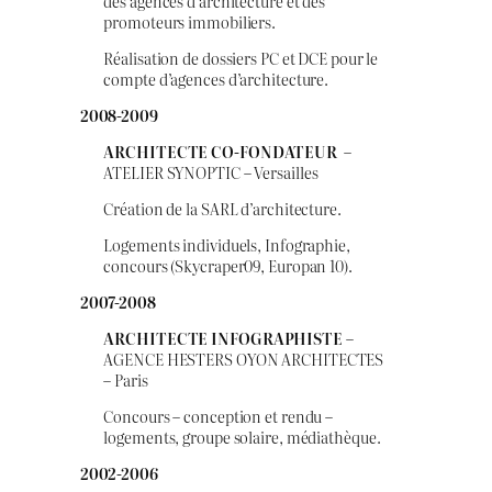
des agences d’architecture et des
promoteurs immobiliers.
Réalisation de dossiers PC et DCE pour le
compte d’agences d’architecture.
2008-2009
ARCHITECTE CO-FONDATEUR
–
ATELIER SYNOPTIC – Versailles
Création de la SARL d’architecture.
Logements individuels, Infographie,
concours (Skycraper09, Europan 10).
2007-2008
ARCHITECTE INFOGRAPHISTE
–
AGENCE HESTERS OYON ARCHITECTES
– Paris
Concours – conception et rendu –
logements, groupe solaire, médiathèque.
2002-2006