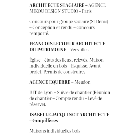
ARCHITECTE STAGIAIRE
– AGENCE
MIKOU DESIGN STUDIO – Paris
Concours pour groupe scolaire (St Denis)
– Conception et rendu – concours
remporté.
FRANCOIS LECOEUR ARCHITECTE
DU PATRIMOINE
– Versailles
Église – états des lieux, relevés. Maison
individuelle en bois – Esquisse, Avant-
projet, Permis de construire
.
AGENCE EQUERRE
– Meudon
IUT de Lyon – Suivie de chantier (Réunion
de chantier – Compte rendu – Levé de
réserve).
ISABELLE JACQUINOT ARCHITECTE
– Goupillères
Maisons individuelles bois